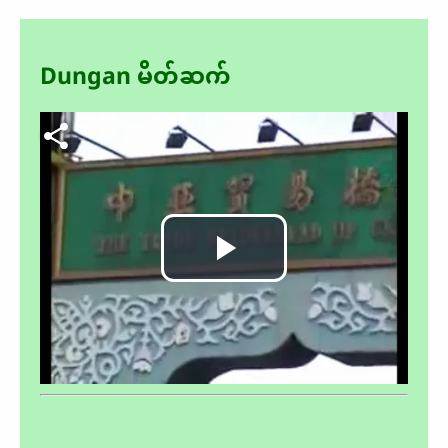
Dungan မိတ်ဆက်
Video file
Play
Video