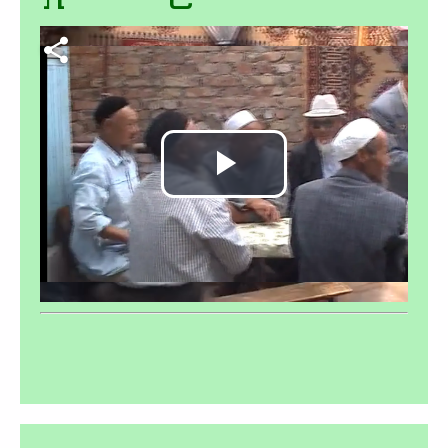
Video file
Play
Video