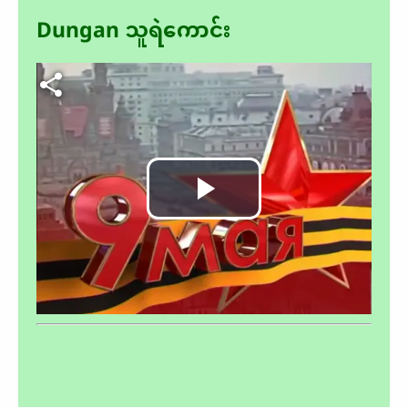
Dungan သူရဲကောင်း
Video file
Play
Video