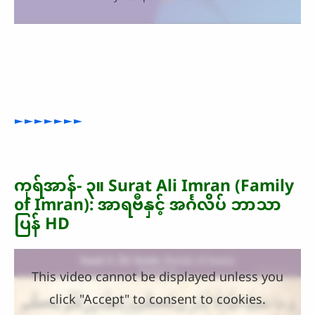
►►►►►►►
ကုရ်အာန်- ၃။ Surat Ali Imran (Family
of Imran): အာရဗီနှင့် အင်္ဂလိပ် ဘာသာ
ပြန် HD
This video cannot be displayed unless you
click "Accept" to consent to cookies.