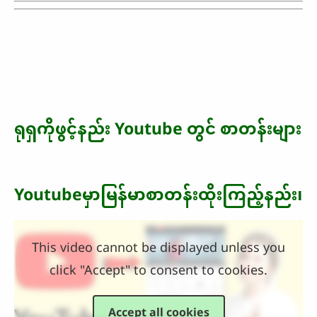
ရုရှကိုဖွင့်နည်း Youtube တွင် စာတန်းများ
Youtubeမှာမြန်မာစာတန်းထိုးကြည့်နည်း၊
This video cannot be displayed unless you
click "Accept" to consent to cookies.
Accept all cookies