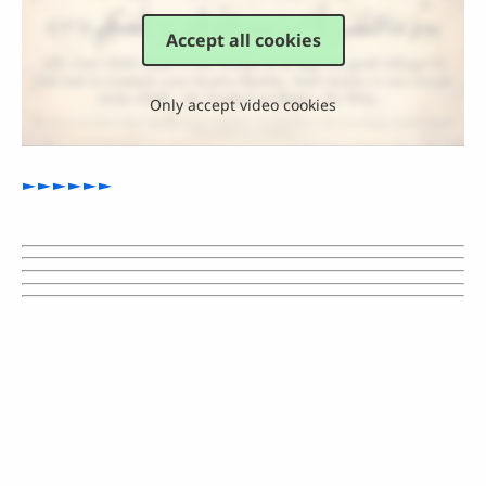
Accept all cookies
Only accept video cookies
►►►►►►