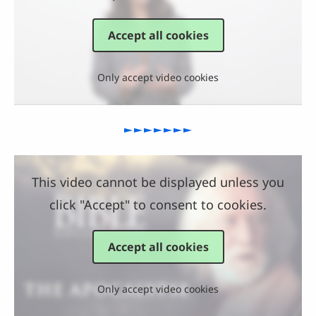
Accept all cookies
Only accept video cookies
►►►►►►►
This video cannot be displayed unless you
click "Accept" to consent to cookies.
Accept all cookies
Only accept video cookies