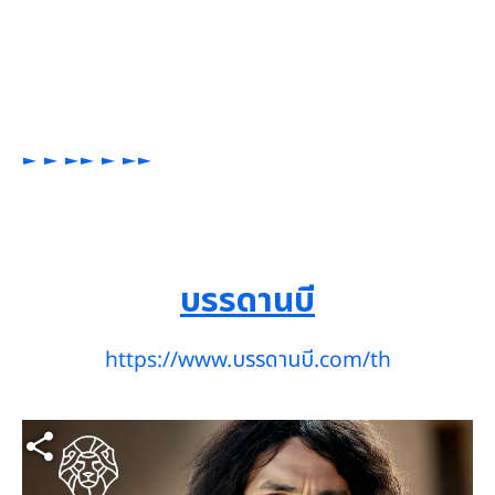
► ► ►► ► ►►
บรรดานบี
https://www.บรรดานบี.com/th