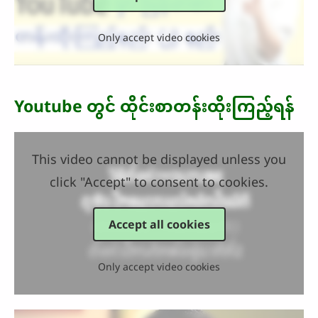
Only accept video cookies
Youtube တွင် ထိုင်းစာတန်းထိုးကြည့်ရန်
This video cannot be displayed unless you
click "Accept" to consent to cookies.
Accept all cookies
Only accept video cookies