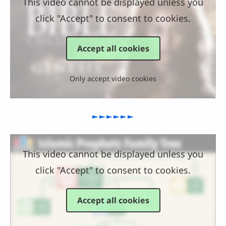
This video cannot be displayed unless you
click "Accept" to consent to cookies.
Accept all cookies
Only accept video cookies
►►►►►►
This video cannot be displayed unless you
click "Accept" to consent to cookies.
Accept all cookies