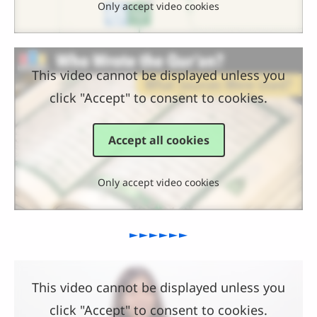
Only accept video cookies
This video cannot be displayed unless you
click "Accept" to consent to cookies.
Accept all cookies
Only accept video cookies
►►►►►►
This video cannot be displayed unless you
click "Accept" to consent to cookies.