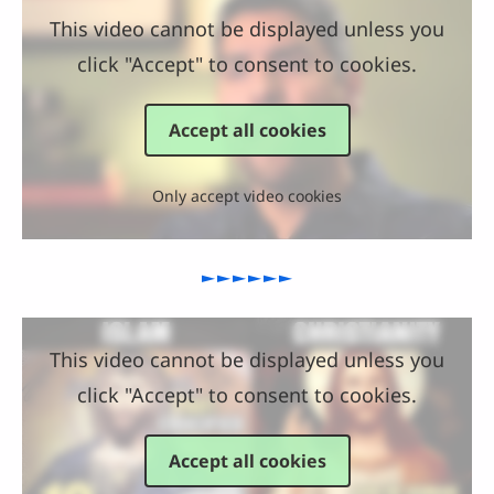
This video cannot be displayed unless you
click "Accept" to consent to cookies.
Accept all cookies
Only accept video cookies
►►►►►►
This video cannot be displayed unless you
click "Accept" to consent to cookies.
Accept all cookies