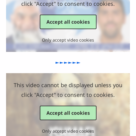
click "Accept" to consent to cookies.
Accept all cookies
Only accept video cookies
►►►►►►
This video cannot be displayed unless you
click "Accept" to consent to cookies.
Accept all cookies
Only accept video cookies