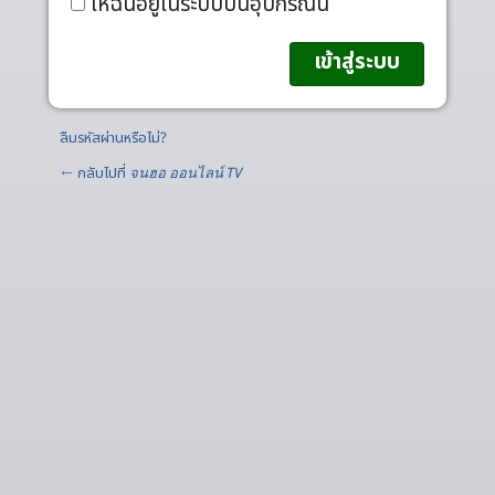
ให้ฉันอยู่ในระบบบนอุปกรณ์นี้
ลืมรหัสผ่านหรือไม่?
← กลับไปที่
จนฮอ ออนไลน์ TV